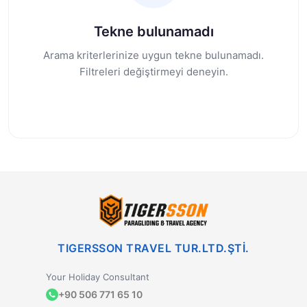
Tekne bulunamadı
Arama kriterlerinize uygun tekne bulunamadı.
Filtreleri değiştirmeyi deneyin.
TIGERSSON TRAVEL TUR.LTD.ŞTİ.
Your Holiday Consultant
+90 506 771 65 10