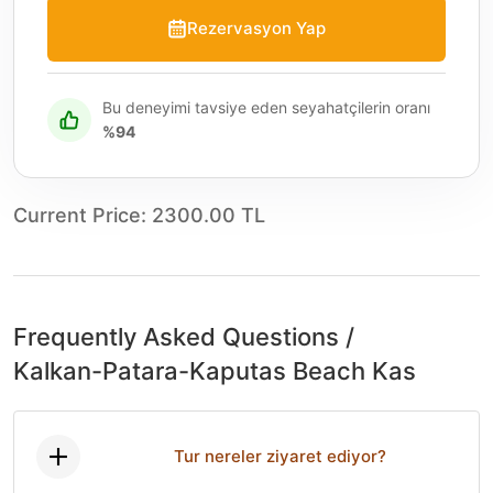
Rezervasyon Yap
Bu deneyimi tavsiye eden seyahatçilerin oranı
%94
Current Price
:
2300.00 TL
Frequently Asked Questions
/
Kalkan-Patara-Kaputas Beach Kas
Tur nereler ziyaret ediyor?