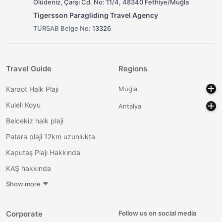
Ölüdeniz, Çarşı Cd. No: 11/4, 48340 Fethiye/Muğla
Tigersson Paragliding Travel Agency
TÜRSAB Belge No:
13326
Travel Guide
Regions
Karaot Halk Plajı
Muğla
Kuleli Koyu
Antalya
Belcekiz halk plaji
Patara plaji 12km uzunlukta
Kaputaş Plajı Hakkında
KAŞ hakkında
Show more
Corporate
Follow us on social media