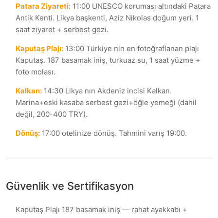
Patara Ziyareti
:
11:00 UNESCO koruması altındaki Patara
Antik Kenti. Likya başkenti, Aziz Nikolas doğum yeri. 1
saat ziyaret + serbest gezi.
Kaputaş Plajı
:
13:00 Türkiye nin en fotoğraflanan plajı
Kaputaş. 187 basamak iniş, turkuaz su, 1 saat yüzme +
foto molası.
Kalkan
:
14:30 Likya nın Akdeniz incisi Kalkan.
Marina+eski kasaba serbest gezi+öğle yemeği (dahil
değil, 200-400 TRY).
Dönüş
:
17:00 otelinize dönüş. Tahmini varış 19:00.
Güvenlik ve Sertifikasyon
Kaputaş Plajı 187 basamak iniş — rahat ayakkabı +