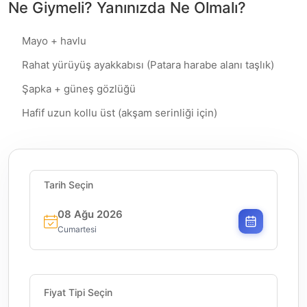
Ne Giymeli? Yanınızda Ne Olmalı?
Mayo + havlu
Rahat yürüyüş ayakkabısı (Patara harabe alanı taşlık)
Şapka + güneş gözlüğü
Hafif uzun kollu üst (akşam serinliği için)
Tarih Seçin
08 Ağu 2026
Cumartesi
Fiyat Tipi Seçin