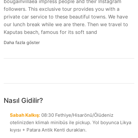
bougainvillaea impress people and their Instagram
followers. This exclusive tour provides you with a
private car service to these beautiful towns. We have
our lunch break while we are there. Then we travel to
Kaputas beach, famous for its soft sand
Daha fazla göster
Nasıl Gidilir?
Sabah Kalkış
:
08:30 Fethiye/Hisarönü/Ölüdeniz
otelinizden klimalı minibüs ile pickup. Yol boyunca Likya
kıyısı + Patara Antik Kenti durakları.