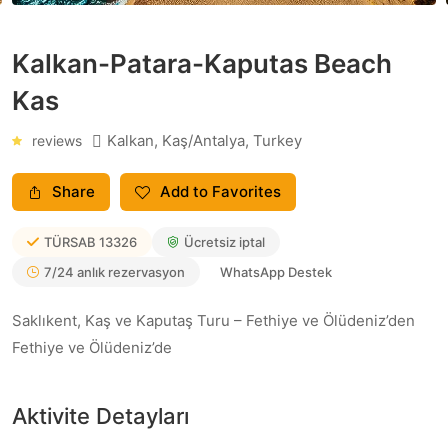
Kalkan-Patara-Kaputas Beach
Kas
Kalkan, Kaş/Antalya, Turkey
reviews
Share
Add to Favorites
TÜRSAB
13326
Ücretsiz iptal
7/24 anlık rezervasyon
WhatsApp Destek
Saklıkent, Kaş ve Kaputaş Turu – Fethiye ve Ölüdeniz’den
Fethiye ve Ölüdeniz’de
Aktivite Detayları