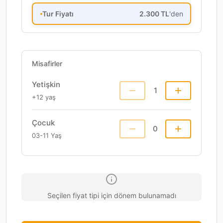
Tur Fiyatı
2.300
TL
'den
Misafirler
Yetişkin
1
+12 yaş
Çocuk
0
03-11 Yaş
Seçilen fiyat tipi için dönem bulunamadı