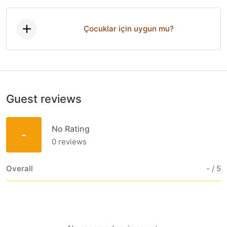
Çocuklar için uygun mu?
Guest reviews
No Rating
-
0
reviews
Overall
-
/ 5