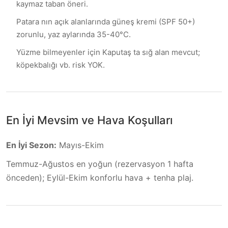
kaymaz taban öneri.
Patara nın açık alanlarında güneş kremi (SPF 50+)
zorunlu, yaz aylarında 35-40°C.
Yüzme bilmeyenler için Kaputaş ta sığ alan mevcut;
köpekbalığı vb. risk YOK.
En İyi Mevsim ve Hava Koşulları
En İyi Sezon
:
Mayıs-Ekim
Temmuz-Ağustos en yoğun (rezervasyon 1 hafta
önceden); Eylül-Ekim konforlu hava + tenha plaj.