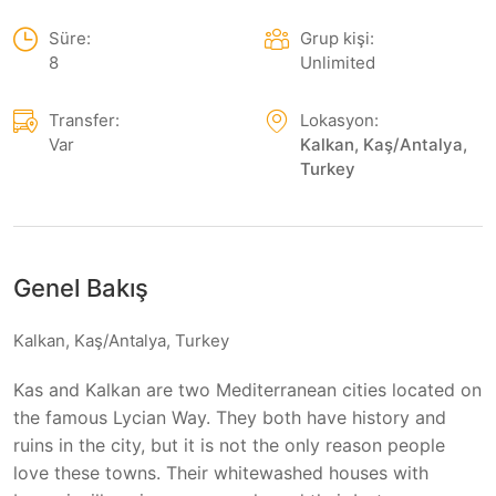
Süre:
Grup kişi:
8
Unlimited
Transfer:
Lokasyon:
Var
Kalkan, Kaş/Antalya,
Turkey
Genel Bakış
Kalkan, Kaş/Antalya, Turkey
Kas and Kalkan are two Mediterranean cities located on
the famous Lycian Way. They both have history and
ruins in the city, but it is not the only reason people
love these towns. Their whitewashed houses with